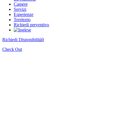
Camere
Servizi
Esperienze
Territorio
Richiedi preventivo
Richiedi Disponibilità
0
Check Out
Servizi
Comfort e Lusso su Misura