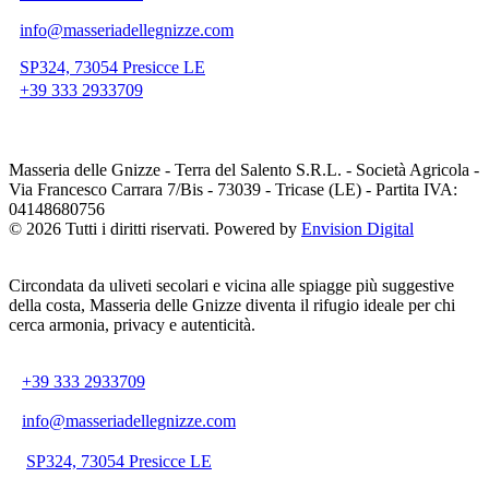
info@masseriadellegnizze.com
SP324, 73054 Presicce LE
+39 333 2933709
Masseria delle Gnizze - Terra del Salento S.R.L. - Società Agricola -
Via Francesco Carrara 7/Bis - 73039 - Tricase (LE) - Partita IVA:
04148680756
© 2026 Tutti i diritti riservati. Powered by
Envision Digital
Circondata da uliveti secolari e vicina alle spiagge più suggestive
della costa, Masseria delle Gnizze diventa il rifugio ideale per chi
cerca armonia, privacy e autenticità.
+39 333 2933709
info@masseriadellegnizze.com
SP324, 73054 Presicce LE